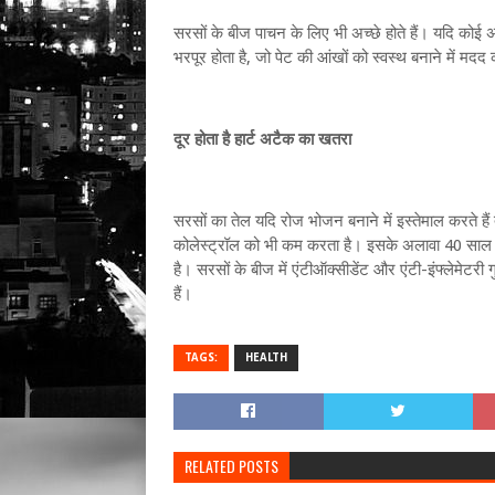
सरसों के बीज पाचन के लिए भी अच्छे होते हैं। यदि कोई अप
भरपूर होता है, जो पेट की आंखों को स्वस्थ बनाने में मदद
दूर होता है हार्ट अटैक का खतरा
सरसों का तेल यदि रोज भोजन बनाने में इस्तेमाल करते है
कोलेस्ट्रॉल को भी कम करता है। इसके अलावा 40 साल क
है। सरसों के बीज में एंटीऑक्सीडेंट और एंटी-इंफ्लेमेटरी ग
हैं।
TAGS:
HEALTH
RELATED POSTS