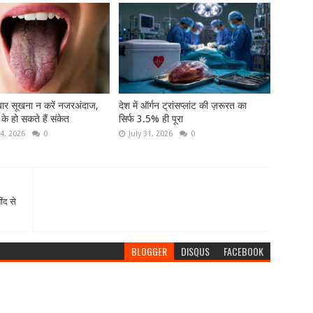
-बार सूखना न करें नजरअंदाज,
देश में ऑर्गन ट्रांसप्लांट की ज़रूरत का
ा के हो सकते हैं संकेत
सिर्फ 3.5% ही पूरा
4, 2026
0
July 31, 2026
0
ींद से
BLOGGER
DISQUS
FACEBOOK