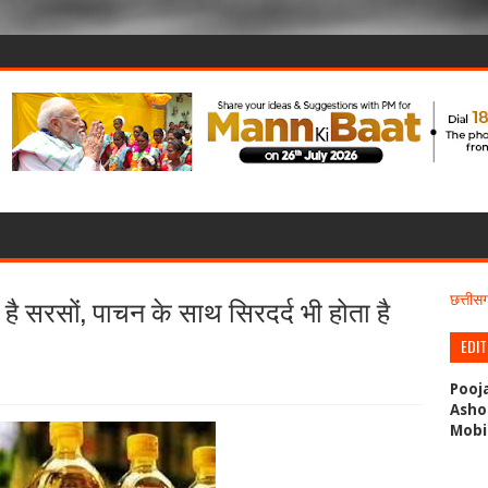
ै सरसों, पाचन के साथ सिरदर्द भी होता है
छत्ती
EDI
Pooj
Asho
Mobi