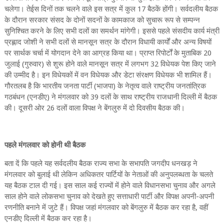
चलेगा। तेईस दिनों तक चलने वाले इस सत्र में कुल 17 बैठकें होंगी। सर्वदलीय बैठक
के दौरान सरकार संसद के दोनों सदनों के कामकाज को सुचारू रूप से सम्पन्न
सुनिश्चित करने के लिए सभी दलों का समर्थन मांगेगी। इससे पहले संसदीय कार्य मंत्री
प्रह्लाद जोशी ने सभी दलों से मानसून सत्र के दौरान विधायी कार्यों और अन्य विषयों
पर सार्थक चर्चा में योगदान देने का आग्रह किया था। प्राप्त रिपोर्टों के मुताबिक 20
जुलाई (गुरुवार) से शुरू होने वाले मानसून सत्र में लगभग 32 विधेयक पेश किए जाने
की उम्मीद है। इन विधेयकों में वन विधेयक और डेटा संरक्षण विधेयक भी शामिल हैं।
गौरतलब है कि भारतीय जनता पार्टी (भाजपा) के नेतृत्व वाले राष्ट्रीय जनतांत्रिक
गठबंधन (एनडीए) ने मंगलवार को 39 दलों के साथ राष्ट्रीय राजधानी दिल्ली में बैठक
की। दूसरी ओर 26 दलों वाला विपक्ष ने बेंगलुरु में दो दिवसीय बैठक की।
पहले मंगलवार को होनी थी बैठक
बता दें कि पहले यह सर्वदलीय बैठक राज्य सभा के सभापति जगदीप धनखड़ ने
मंगलवार को बुलाई थी लेकिन अधिकतर पार्टियों के नेताओं की अनुपलब्धता के चलते
यह बैठक टाल दी गई। इस साल कई राज्यों में होने वाले विधानसभा चुनाव और अगले
साल होने वाले लोकसभा चुनाव को देखते हुए सत्ताधारी पार्टी और विपक्ष अपनी-अपनी
रणनीति बनाने में जुटे हैं। विपक्ष जहां मंगलवार को बेंगलुरु में बैठक कर रहा है, वहीं
एनडीए दिल्ली में बैठक कर रहा है।