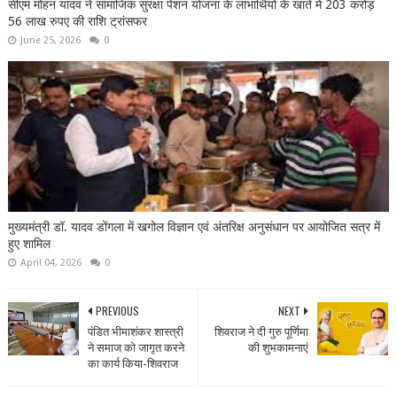
सीएम मोहन यादव ने सामाजिक सुरक्षा पेंशन योजना के लाभार्थियों के खाते में 203 करोड़
56 लाख रुपए की राशि ट्रांसफर
June 25, 2026
0
मुख्यमंत्री डॉ. यादव डोंगला में खगोल विज्ञान एवं अंतरिक्ष अनुसंधान पर आयोजित सत्र में
हुए शामिल
April 04, 2026
0
PREVIOUS
NEXT
पंडित भीमाशंकर शास्त्री
शिवराज ने दी गुरु पूर्णिमा
ने समाज को जागृत करने
की शुभकामनाएं
का कार्य किया-शिवराज