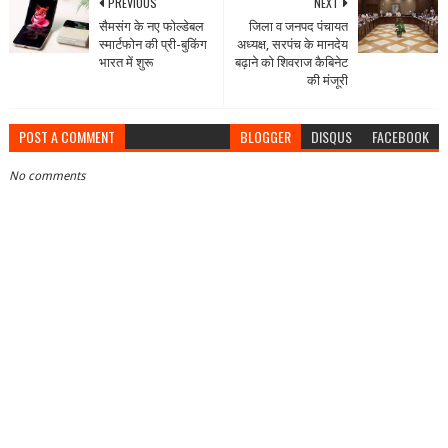
PREVIOUS
NEXT
सैमसंग के नए फोल्डेबल
जिला व जनपद पंचायत
स्मार्टफोन की प्री-बुकिंग
अध्‍यक्ष, सरपंच के मानदेय
भारत में शुरू
बढ़ाने को शिवराज कैबिनेट
की मंजूरी
POST A COMMENT
BLOGGER
DISQUS
FACEBOOK
No comments