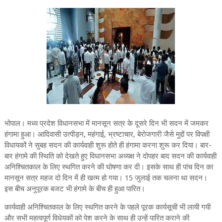
भोपाल। मध्य प्रदेश विधानसभा में मानसून सत्र के दूसरे दिन भी सदन में जमकर
हंगामा हुआ। आदिवासी उत्‍पीड़न, महंगाई, भ्रष्‍टाचार, बेरोजगारी जैसे मुद्दों पर विपक्षी
विधायकों ने सुबह सदन की कार्यवाही शुरू होते ही हंगामा करना शुरू कर दिया। बार-
बार हंगामे की स्‍थिति को देखते हुए विधानसभा अध्‍यक्ष ने दोपहर बाद सदन की कार्यवाही
अनिश्‍चितकाल के लिए स्‍थगित करने की घोषणा कर दी। इसके साथ ही पांच दिन का
मानसून सत्र महज दो दिन में ही खत्‍म हो गया। 15 जुलाई तक चलना था सदन।
इस बीच अनुपूरक बजट भी हंगामे के बीच ही हुआ पारित।
कार्यवाही अनिश्चितकाल के लिए स्थगित करने के पहले पूरक कार्यसूची भी लायी गयी
और सभी महत्वपूर्ण विधेयकों को पेश करने के साथ ही उन्हें पारित कराने की