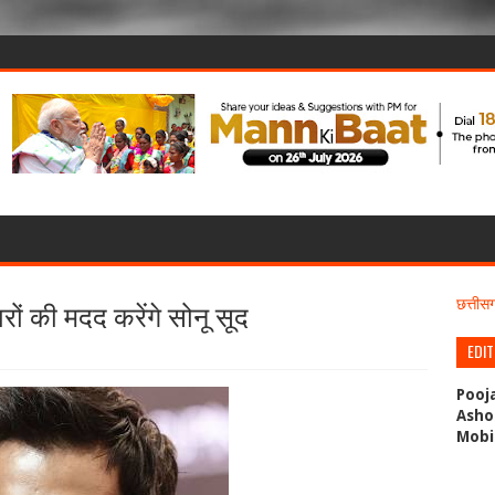
ारों की मदद करेंगे सोनू सूद
छत्ती
EDI
Pooj
Asho
Mobi