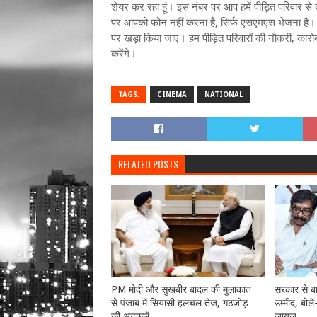
शेयर कर रहा हूं। इस नंबर पर आप हमें पीड़ित परिवार स
पर आपको फोन नहीं करना है, सिर्फ एसएमएस भेजना है। आप 
पर खड़ा किया जाए। हम पीड़ित परिवारों की नौकरी, कारो
करेंगे।
TAGS:
CINEMA
NATIONAL
RELATED POSTS
PM मोदी और सुखबीर बादल की मुलाकात
सरकार से बा
से पंजाब में सियासी हलचल तेज, गठजोड़
उम्मीद, बोले
की अटकलें
जायज