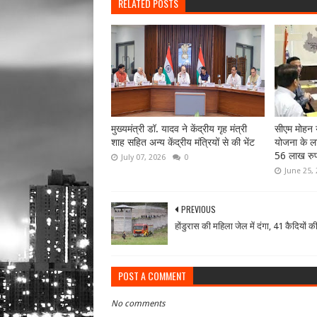
RELATED POSTS
मुख्यमंत्री डॉ. यादव ने केंद्रीय गृह मंत्री
सीएम मोहन य
शाह सहित अन्य केंद्रीय मंत्रियों से की भेंट
योजना के लाभ
56 लाख रुप
July 07, 2026
0
June 25,
PREVIOUS
होंडुरास की महिला जेल में दंगा, 41 कैदियों क
POST A COMMENT
No comments