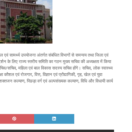
वं सामर्थ्य उपयोजना अंतर्गत संबंधित विभागों से समन्वय तथा जिला एवं
र्शन के लिए राज्य स्तरीय समिति का गठन मुख्य सचिव की अध्यक्षता में किया
िव/सचिव, महिला एवं बाल विकास सदस्य सचिव होंगे। सचिव, लोक स्वास्थ्य
षा कौशल एवं रोजगार, वित्त, विज्ञान एवं प्रौद्यागिकी, गृह, खेल एवं युवा
शक्तजन कल्याण, पिछड़ा वर्ग एवं अल्पसंख्यक कल्याण, विधि और विधायी कार्य