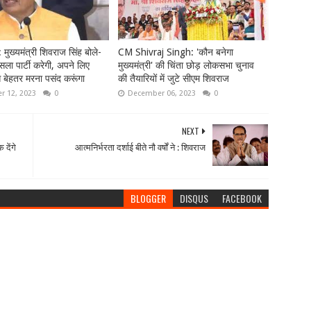
ख्‍यमंत्री शिवराज सिंह बोले-
CM Shivraj Singh: 'कौन बनेगा
 फैसला पार्टी करेगी, अपने लिए
मुख्यमंत्री' की चिंता छोड़ लोकसभा चुनाव
से बेहतर मरना पसंद करूंगा
की तैयारियों में जुटे सीएम शिवराज
 12, 2023
0
December 06, 2023
0
NEXT
 देंगे
आत्मनिर्भरता दर्शाई बीते नौ वर्षों ने : शिवराज
BLOGGER
DISQUS
FACEBOOK