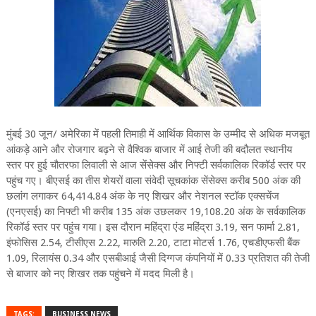
मुंबई 30 जून/ अमेरिका में पहली तिमाही में आर्थिक विकास के उम्मीद से अधिक मजबूत
आंकड़े आने और रोजगार बढ़ने से वैश्विक बाजार में आई तेजी की बदौलत स्थानीय
स्तर पर हुई चौतरफा लिवाली से आज सेंसेक्स और निफ्टी सर्वकालिक रिकॉर्ड स्तर पर
पहुंच गए। बीएसई का तीस शेयरों वाला संवेदी सूचकांक सेंसेक्स करीब 500 अंक की
छलांग लगाकर 64,414.84 अंक के नए शिखर और नेशनल स्टॉक एक्सचेंज
(एनएसई) का निफ्टी भी करीब 135 अंक उछलकर 19,108.20 अंक के सर्वकालिक
रिकॉर्ड स्तर पर पहुंच गया। इस दौरान महिंद्रा एंड महिंद्रा 3.19, सन फार्मा 2.81,
इंफोसिस 2.54, टीसीएस 2.22, मारुति 2.20, टाटा मोटर्स 1.76, एचडीएफसी बैंक
1.09, रिलायंस 0.34 और एसबीआई जैसी दिग्गज कंपनियों में 0.33 प्रतिशत की तेजी
से बाजार को नए शिखर तक पहुंचने में मदद मिली है।
TAGS:
BUSINESS NEWS