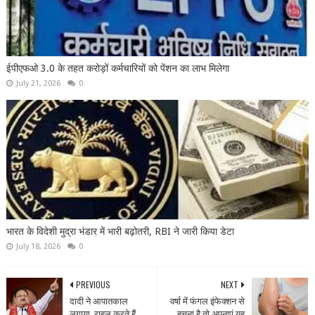
ईपीएफओ 3.0 के तहत करोड़ों कर्मचारियों को पेंशन का लाभ मिलेगा
July 21, 2026
0
भारत के विदेशी मुद्रा भंडार में भारी बढ़ोतरी, RBI ने जारी किया डेटा
July 18, 2026
0
PREVIOUS
NEXT
दादी ने आपातकाल
वर्षा में फंगल इंफेक्शन से
लगाया, राहुल करते हैं
बचना है तो अपनाएं यह