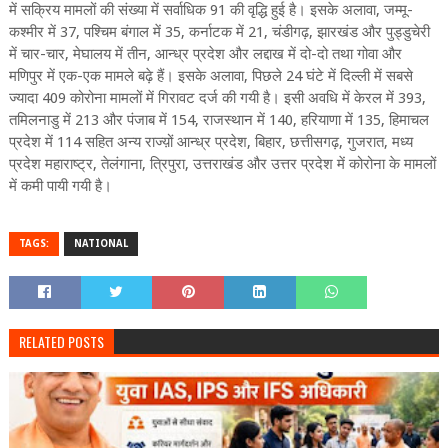
में सक्रिय मामलों की संख्या में सर्वाधिक 91 की वृद्धि हुई है। इसके अलावा, जम्मू-
कश्मीर में 37, पश्चिम बंगाल में 35, कर्नाटक में 21, चंडीगढ़, झारखंड और पुड्डुचेरी
में चार-चार, मेघालय में तीन, आन्ध्र प्रदेश और लद्दाख में दो-दो तथा गोवा और
मणिपुर में एक-एक मामले बढ़े हैं। इसके अलावा, पिछले 24 घंटे में दिल्ली में सबसे
ज्यादा 409 कोरोना मामलों में गिरावट दर्ज की गयी है। इसी अवधि में केरल में 393,
तमिलनाडु में 213 और पंजाब में 154, राजस्थान में 140, हरियाणा में 135, हिमाचल
प्रदेश में 114 सहित अन्य राज्य़ों आन्ध्र प्रदेश, बिहार, छत्तीसगढ़, गुजरात, मध्य
प्रदेश महाराष्ट्र, तेलंगाना, त्रिपुरा, उत्तराखंड और उत्तर प्रदेश में कोरोना के मामलों
में कमी पायी गयी है।
TAGS:
NATIONAL
RELATED POSTS