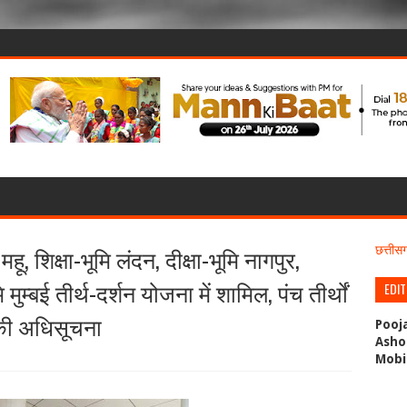
ू, शिक्षा-भूमि लंदन, दीक्षा-भूमि नागपुर,
छत्ती
 मुम्बई तीर्थ-दर्शन योजना में शामिल, पंच तीर्थों
EDI
ी की अधिसूचना
Pooj
Asho
Mobi