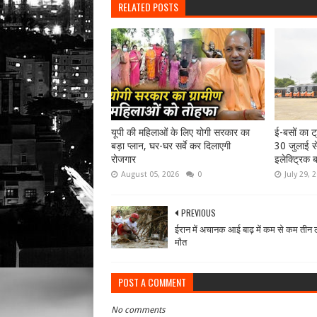
RELATED POSTS
यूपी की महिलाओं के लिए योगी सरकार का
ई-बसों का ट
बड़ा प्लान, घर-घर सर्वे कर दिलाएगी
30 जुलाई से
रोजगार
इलेक्ट्रिक ब
August 05, 2026
0
July 29, 
PREVIOUS
ईरान में अचानक आई बाढ़ में कम से कम तीन ल
मौत
POST A COMMENT
No comments