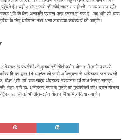
 अंबेडकर का स्मारक निर्मित कराया गया है। महू में धर्मशाला निर्माण की मांग
ू पहुँचते हैं। यहाँ उनके रूकने की कोई व्यवस्था नहीं थी। राज्य शासन भूमि
कड़ भूमि के लिए अनापत्ति प्रमाण-पत्र प्राप्त हो गया है। यह भूमि डॉ. बाबा
ुविधा के लिए धर्मशाला तथा अन्य आवश्यक व्यवस्थाएँ की जाएगी।
ना
अंबेडकर के पंचतीर्थों को मुख्यमंत्री तीर्थ-दर्शन योजना में शामिल करने
र्मस्व विभाग द्वारा 14 अप्रैल को जारी अधिसूचना से अम्बेडकर जन्मस्थली
क, दीक्षा-भूमि-डॉ. बाबा साहेब अंबेडकर ग्रंथालय एवं शोध केन्द्र नागपुर,
ली, चैत्य-भूमि डॉ. अम्बेडकर स्मारक मुम्बई को मुख्यमंत्री तीर्थ-दर्शन योजना
ंदिर वाराणसी को भी तीर्थ-दर्शन योजना में शामिल किया गया है।