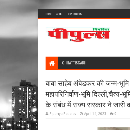
HOME
ABOUT
CONTACT US
CHHATTISGARH
बाबा साहेब अंबेडकर की जन्म-भूमि मह
महापरिनिर्वाण-भूमि दिल्ली,चैत्य-भूमि
के संबंध में राज्य सरकार ने जार
Pipariya Peoples
April 14, 2023
0