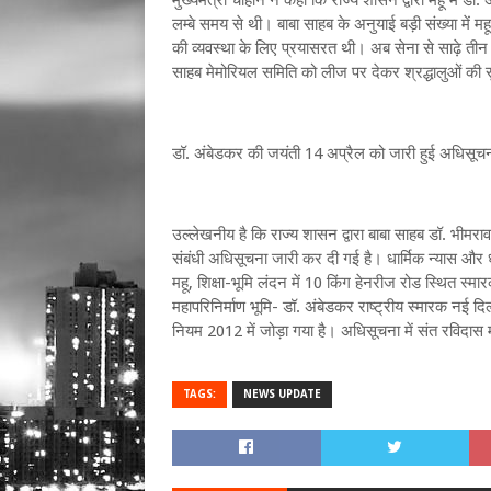
मुख्यमंत्री चौहान ने कहा कि राज्य शासन द्वारा महू में डॉ.
लम्बे समय से थी। बाबा साहब के अनुयाई बड़ी संख्या में मह
की व्यवस्था के लिए प्रयासरत थी। अब सेना से साढ़े तीन ए
साहब मेमोरियल समिति को लीज पर देकर श्रद्धालुओं की स
डॉ. अंबेडकर की जयंती 14 अप्रैल को जारी हुई अधिसूच
उल्लेखनीय है कि राज्य शासन द्वारा बाबा साहब डॉ. भीमराव 
संबंधी अधिसूचना जारी कर दी गई है। धार्मिक न्यास और ध
महू, शिक्षा-भूमि लंदन में 10 किंग हेनरीज रोड स्थित स्मार
महापरिनिर्माण भूमि- डॉ. अंबेडकर राष्ट्रीय स्मारक नई दिल्
नियम 2012 में जोड़ा गया है। अधिसूचना में संत रविदास म
TAGS:
NEWS UPDATE