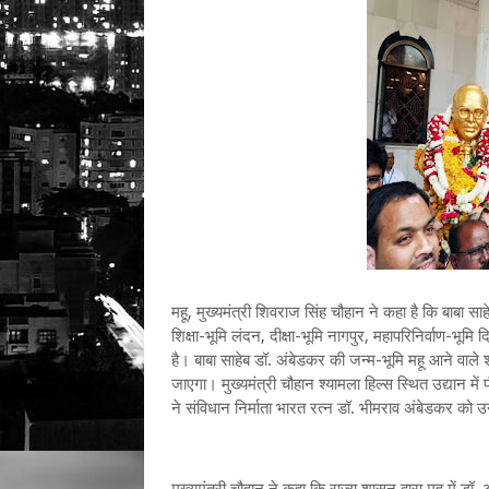
महू, मुख्यमंत्री शिवराज सिंह चौहान ने कहा है कि बाबा सा
शिक्षा-भूमि लंदन, दीक्षा-भूमि नागपुर, महापरिनिर्वाण-भूमि द
है। बाबा साहेब डॉ. अंबेडकर की जन्म-भूमि महू आने वाले श्र
जाएगा। मुख्यमंत्री चौहान श्यामला हिल्स स्थित उद्यान में 
ने संविधान निर्माता भारत रत्न डॉ. भीमराव अंबेडकर क