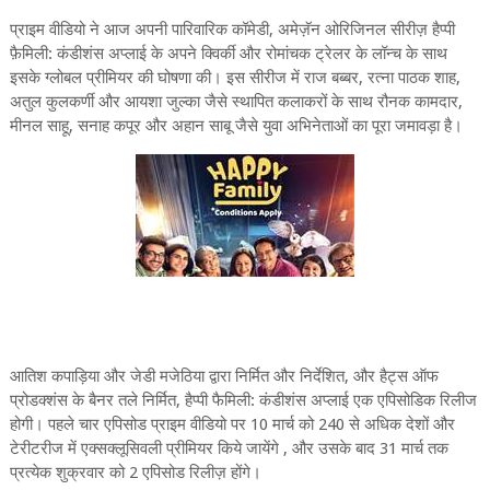
प्राइम वीडियो ने आज अपनी पारिवारिक कॉमेडी, अमेज़ॅन ओरिजिनल सीरीज़ हैप्पी
फ़ैमिली: कंडीशंस अप्लाई के अपने क्विर्की और रोमांचक ट्रेलर के लॉन्च के साथ
इसके ग्लोबल प्रीमियर की घोषणा की। इस सीरीज में राज बब्बर, रत्ना पाठक शाह,
अतुल कुलकर्णी और आयशा जुल्का जैसे स्थापित कलाकरों के साथ रौनक कामदार,
मीनल साहू, सनाह कपूर और अहान साबू जैसे युवा अभिनेताओं का पूरा जमावड़ा है।
आतिश कपाड़िया और जेडी मजेठिया द्वारा निर्मित और निर्देशित, और हैट्स ऑफ
प्रोडक्शंस के बैनर तले निर्मित, हैप्पी फैमिली: कंडीशंस अप्लाई एक एपिसोडिक रिलीज
होगी। पहले चार एपिसोड प्राइम वीडियो पर 10 मार्च को 240 से अधिक देशों और
टेरीटरीज में एक्सक्लूसिवली प्रीमियर किये जायेंगे , और उसके बाद 31 मार्च तक
प्रत्येक शुक्रवार को 2 एपिसोड रिलीज़ होंगे।