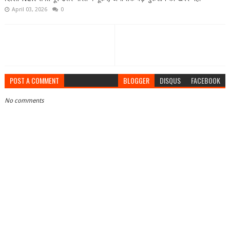
April 03, 2026
0
POST A COMMENT
BLOGGER
DISQUS
FACEBOOK
No comments