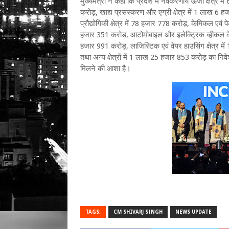
मुख्यमंत्री ने कहा कि प्रदेश में नवकरणीय ऊर्जा क्षे
करोड़, खाद्य प्रसंस्करण और एग्री क्षेत्र में 1 लाख 6 
प्रौद्योगिकी क्षेत्र में 78 हजार 778 करोड़, केमिकल एवं पे
हजार 351 करोड़, आटोमोबाइल और इलेक्ट्रिक व्हीकल के क्
हजार 991 करोड़, लाजिस्टिक एवं वेयर हाउसिंग क्षेत्र मे
तथा अन्य क्षेत्रों में 1 लाख 25 हजार 853 करोड़ का निवे
मिलने की आशा है।
TAGS:
CM SHIVARJ SINGH
NEWS UPDATE