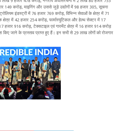
त्र में 6 लाख 9 हजार 478 करोड़, नगरीय अधोसंरचना में 2 लाख 80 हजार 753
हजार 149 करोड़, माइनिंग और उससे जुड़े उद्योगों में 98 हजार 305, सूचना
ट्रोलियम इंडस्ट्री में 76 हजार 769 करोड़, विभिन्न सेवाओं के क्षेत्र में 71
षेत्र में 42 हजार 254 करोड़, फार्मास्युटिकल और हेल्थ सेक्टर में 17
ं 17 हजार 916 करोड़, टेक्सटाइल एवं गारमेंट क्षेत्र में 16 हजार 914 करोड़
श किए जाने के प्रस्ताव प्राप्त हुए हैं। इन सभी से 29 लाख लोगों को रोजगार