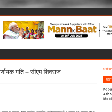
 निर्णायक गति – सीएम शिवराज
छत्ती
EDI
Pooj
Asho
Mobi