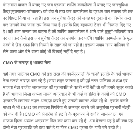
मंगलवारा बाजार में बनाए गए जय प्रकाश शापिंग कम्पलेक्स में बनाए गए जनसुविधा
केंद्र(मूत्रालय-शोचालय) को वंहा से हटा कर कम्पलेक्स के प्रथम तल मतलब की छत
पर शिफ़्ट किया जा रहा है।इस जनसुविधा केंद्र की जगह पर दुकानो का निर्माण करा
कर उनको बेचा जाना तय किया गया है।इसके लिए बक़ायदा टेंडर भी निकाल दिए गए
है।वही आम जनता का कहना है की शापिंग कामपलेक्स में आने वाले बुजुर्ग-महिलायें छत
पर जा कर कैसे इस जनसुविधा केंद्र का उपयोग कर पाएँगे।शापिंग काम्पलेक्स के मूल
नक़्शे में छेड़-छाड किन नियमो के तहत की जा रही है।इसका जवाब नगर पालिका से
लेने वाला और देने वाला कोई भी दिखाई नहीं दे रहा है।
CMO से नाराज़ है भाजपा नेता
वही नगर पालिका CMO की इस तरह की कार्यप्रणाली के चलते इलाक़े के कई भाजपा
नेता उनसे नाराज़ चल रहे है।सारा शहर जानता है की पूर्व नगर पालिका अध्यक्ष एवं
भाजपा नेता राजीव जायसवाल की प्रजापति से पटरी नहीं बैठी तो वही हमारे सूत्र बताते
है की भाजपा ज़िला अध्यक्ष माधव अग्रवाल के भी कई जनहित के कामों को CMO
प्रजापति लगातार नज़र अन्दाज़ करते हुए उनको कमतर आंक रहे थे।इसके चलते
माधव ने भी CMO का तबादला पिपरिया से अन्यत्र करने की अनुशंसा प्रभारी मंत्री
को कर दी है।CMO को पिपरिया से हटाने के प्रकरण में राजीव जायसवाल एवं
भाजपा ज़िला अध्यक्ष अग्रवाल मिल कर काम कर रहे है।अब देखना यह है की क्या यह
दोनो नेता प्रजापति को हटा पाते है या फिर CMO प्रजा के “पति”बने रहते है।