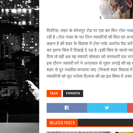
पिपरिया:-शहर के शोभापुर रोड पर एक बार फिर टोल नाक
रही है।टोल नाका के पार जिन व्यापारियों की मिल एवं अन्य 
कहना है की शहर के विकास में टोल नाके अवरोध पैदा करेंगे
बार इतना चिंता में दिखाई दे रहा है।इसी चिंता के चलते व
दिया तो वही अब यह व्यापारी सोमवार को सत्ताधारी दल भा
इस दौरान व्यापारी वर्ग ने अग्रवाल से गुहार लगाई की वह 
शहर से दूर स्थापित करवाया जाए।जिससे शहर विकास में 
व्यापारियों को पूरा भरोसा दिलाया की वह इस विषय में उच
TAGS:
PIPARIYA
RELATED POSTS