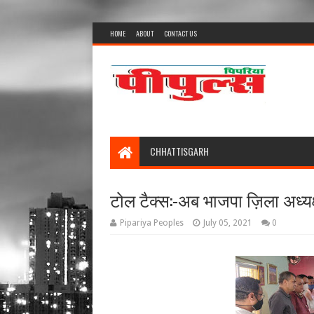
HOME
ABOUT
CONTACT US
CHHATTISGARH
टोल टैक्स:-अब भाजपा ज़िला अध्यक्ष 
Pipariya Peoples
July 05, 2021
0