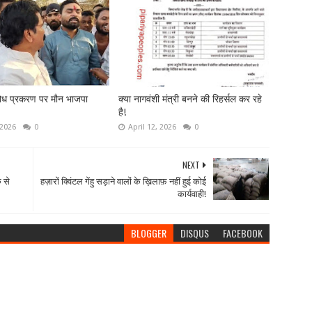
ोध प्रकरण पर मौन भाजपा
क्या नागवंशी मंत्री बनने की रिहर्सल कर रहे
है!
 2026
0
April 12, 2026
0
NEXT
 से
हज़ारों क्विंटल गेंहु सड़ाने वालों के ख़िलाफ़ नहीं हुई कोई
कार्यवाही!
BLOGGER
DISQUS
FACEBOOK