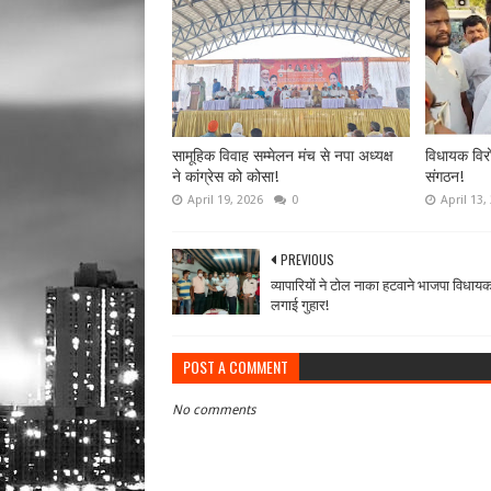
सामूहिक विवाह सम्मेलन मंच से नपा अध्यक्ष
विधायक विर
ने कांग्रेस को कोसा!
संगठन!
April 19, 2026
0
April 13,
PREVIOUS
व्यापारियों ने टोल नाका हटवाने भाजपा विधायक
लगाई गुहार!
POST A COMMENT
No comments