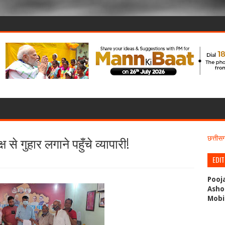
से गुहार लगाने पहुँचे व्यापारी!
छत्ती
EDI
Pooj
Asho
Mobi