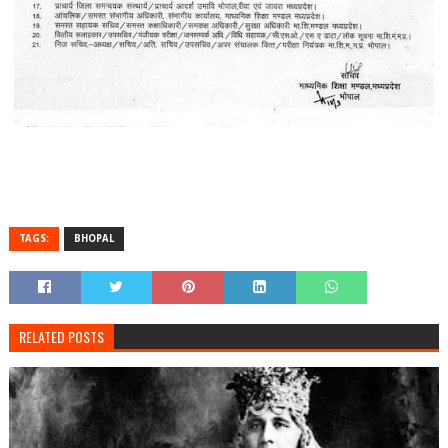
TAGS:
BHOPAL
RELATED POSTS