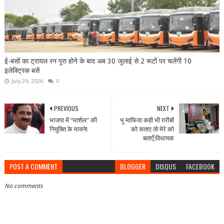
ई-बसों का ट्रायल रन पूरा होने के बाद अब 30 जुलाई से 2 रूटों पर चलेंगी 10
इलेक्ट्रिक बसें
July 29, 2026
0
PREVIOUS
NEXT
भाजपा में “मार्शल” की
भू माफिया कही भी ग़रीबों
नियुक्ति के मायने!
को सताए तो मेरे को
बताएँ:विधायक
POST A COMMENT
BLOGGER
DISQUS
FACEBOOK
No comments