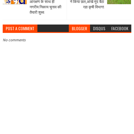
आरक्षण के साथ ही
ने किया छल,आंखे मूंद बैठा
नगरीय निकाय चुनाव की
रहा कृषी विभाग!
तैयारी शुरू!
POST A COMMENT
BLOGGER
DISQUS
FACEBOOK
No comments