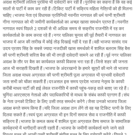
अद्यक्ष श्रीमतीं ललिता पुरविया भी दावेदारी कर रही हैं।पुरविया का कहना हैं कि वह कई
सालों से पार्टी में काम कर रही हैं।टिकिट पार्टी में सक्रिय महिला नेत्रियों को ही मिलना
चाहिए।भाजपा नेता एवं विधायक प्रतिनिधी नवनीत नागपाल की धर्म पत्नी श्रीमती
नीना नागपाल को भी जमीनी कार्यकर्ताओ का अच्छा खासा समर्थन प्राप्त हैं।नवनीत
नागपाल स्वयं पिछले 2 दशकों से भी अधिक समय से सक्रीय राजनीति में रह कर
कार्यकर्ताओ के काम करवा रहे हैं।नगर पालिका चुनाव की पूर्व तैयारी में नागपाल का
भाजपा में आज की तारीख में कोई तोड़ दिखाई नहीं दे रहा हैं।वही भाजपा सासंद राव
उदय प्रताप सिंह के सबसे ज्यादा नजदीकी खास समर्थको में शामिल बलराम सिंह बैस
की पत्नी श्रीमती सरिता बैस की भी तगड़ी दावेदारी सामने आ रही हैं।पूर्व नगर पालिका
अद्यक्ष के तौर पर बैस का कार्यकाल काफी विकास भरा रहा हैं।जिसे शहर की जनता
आज भी सराहती दिखती हैं।भाजपा के अंदरखानो के हमारे सूत्रों की माने तो भाजपा
जिला अद्यक्ष माधव अग्रवाल की पत्नी श्रीमती पूजा अग्रवाल भी प्रभावी दावेदारी
जता सभी को चोंका सकती हैं।दरअसल इस समय प्रदेश भाजपा नेतृत्व के काफी
करीबी माधव पार्टी की हाई लेवल राजनीति में काफी पहुंच-पकड़ वाले बताए जा रहे हैं।
चुनिंदा आरएसएस नेताओ और पदाधिकारियों से माधव के संबंध काफी प्रगाण हैं।संघ
के नेता उनको टिकिट के लिए उसी तरह समर्थन करेंगे।जैसा उनको भाजपा जिला
अद्यक्ष बनते समय किया हैं।यदि जिला अद्यक्ष ठान लेंगे तो वह यह टिकिट पत्नी के लिए
दिलवा सकते हैं।स्वयं पूजा अग्रवाल भी इन दिनों समाज सेवा व राजनीति में काफी
सक्रिय हैं।भाजपा के कमल क्लब में शामिल पूजा अग्रवाल वैश्य समाज के सामाजिक
कार्यक्रमो में भागीदारी करती रहती हैं।भाजपा के जमीनी कार्यकर्ता माने जाने वाले
गिरधर मल्ल भी अपनी पत्नी श्रीमतीं संगीता मल्ल के लिए दावेदारी करेंगे।पिछले 2