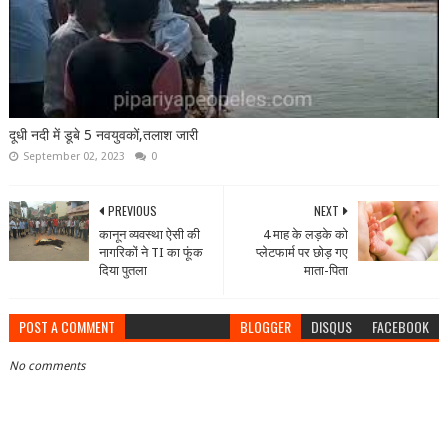
दूधी नदी में डूबे 5 नवयुवकों,तलाश जारी
September 02, 2023
0
PREVIOUS
NEXT
कानून व्यवस्था ऐसी की
4 माह के लड़के को
नागरिकों ने TI का फूंक
प्लेटफार्म पर छोड़ गए
दिया पुतला
माता-पिता
POST A COMMENT
BLOGGER
DISQUS
FACEBOOK
No comments