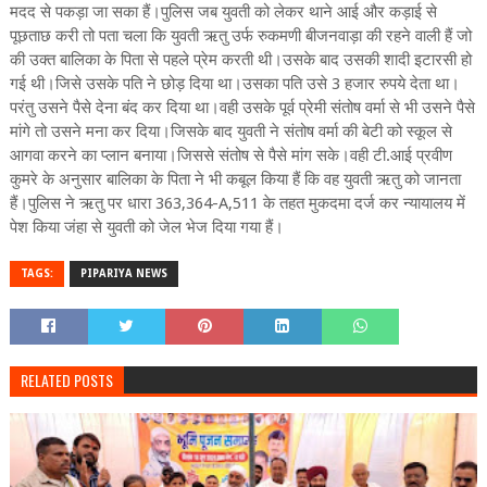
मदद से पकड़ा जा सका हैं।पुलिस जब युवती को लेकर थाने आई और कड़ाई से
पूछताछ करी तो पता चला कि युवती ऋतु उर्फ रुकमणी बीजनवाड़ा की रहने वाली हैं जो
की उक्त बालिका के पिता से पहले प्रेम करती थी।उसके बाद उसकी शादी इटारसी हो
गई थी।जिसे उसके पति ने छोड़ दिया था।उसका पति उसे 3 हजार रुपये देता था।
परंतु उसने पैसे देना बंद कर दिया था।वही उसके पूर्व प्रेमी संतोष वर्मा से भी उसने पैसे
मांगे तो उसने मना कर दिया।जिसके बाद युवती ने संतोष वर्मा की बेटी को स्कूल से
आगवा करने का प्लान बनाया।जिससे संतोष से पैसे मांग सके।वही टी.आई प्रवीण
कुमरे के अनुसार बालिका के पिता ने भी कबूल किया हैं कि वह युवती ऋतु को जानता
हैं।पुलिस ने ऋतु पर धारा 363,364-A,511 के तहत मुकदमा दर्ज कर न्यायालय में
पेश किया जंहा से युवती को जेल भेज दिया गया हैं।
TAGS:
PIPARIYA NEWS
RELATED POSTS