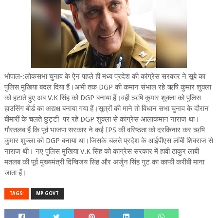
भोपाल-:लोकसभा चुनाव के ऐन पहले ही मध्य प्रदेश की कांग्रेस सरकार ने सूबे का
पुलिस मुखिया बदल दिया हैं।अभी तक DGP की कमान संभाल रहे ऋषि कुमार शुक्ला
को हटाते हुए अब V.K सिंह को DGP बनाया हैं।वही ऋषि कुमार शुक्ला को पुलिस
हाउसिंग बोर्ड का अद्यक्ष बनाया गया हैं।सूत्रों की माने तो विधान सभा चुनाव के दौरान
बीमारीं के चलते छुट्टी पर रहे DGP शुक्ला से कांग्रेस आलाकमान नाराज था।
गौरतलब हैं कि पूर्व भाजपा सरकार ने कई IPS की वरिष्ठता को दरकिनार कर ऋषि
कुमार शुक्ला को DGP बनाया था।जिसके चलते प्रदेश के आईपीएस लॉबी शिवराज से
नाराज थी। नए पुलिस मुखिया V.K सिंह को कांग्रेस सरकार में हावी ठाकुर लाबी
मतलब की पूर्व मुख्यमंत्री दिग्विजय सिंह और अर्जुन सिंह गुट का काफी करीबी माना
जाता हैं।
TAGS:
MP GOVT