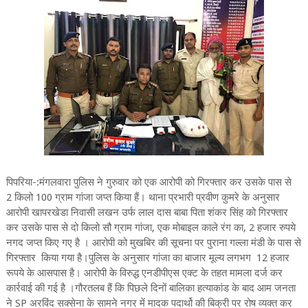
पिपरिया-:मंगलवारा पुलिस ने गुरुवार को एक आरोपी को गिरफ्तार कर उसके पास से
2 किलो 100 ग्राम गांजा जप्त किया हैं। थाना प्रभारी प्रवीण कुमरे के अनुसार
आरोपी खापरखेडा निवासी लखन उर्फ लाल दास बाबा पिता शंकर सिंह को गिरफ्तार
कर उसके पास से दो किलो सौ ग्राम गांजा, एक मोबाइल काले रंग का, 2 हजार रुपये
नगद जप्त किए गए है । आरोपी को मुखबिर की सूचना पर पुराना गल्ला मंडी के पास से
गिरफ्तार किया गया है।पुलिस के अनुसार गांजा का बाजार मूल्य लगभग 12 हजार
रूपये के आसपास है। आरोपी के विरुद्ध एनडीपीएस एक्ट के तहत मामला दर्ज कर
कार्रवाई की गई है ।गौरतलब हैं कि पिछले दिनों बालिका हत्याकांड के बाद आम जनता
ने SP अरविंद सक्सेना के सामने नगर में मादक पदार्थो की बिक्री पर रोष व्यक्त कर