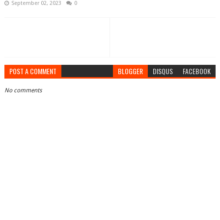
September 02, 2023
0
POST A COMMENT
BLOGGER
DISQUS
FACEBOOK
No comments