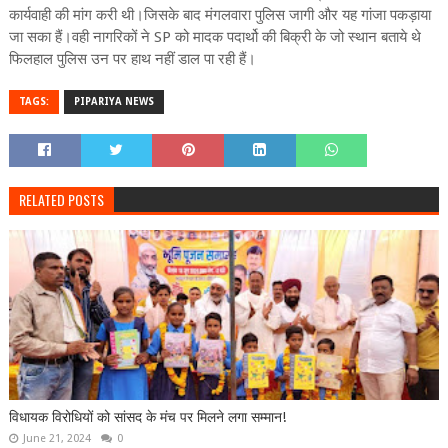
कार्यवाही की मांग करी थी।जिसके बाद मंगलवारा पुलिस जागी और यह गांजा पकड़ाया
जा सका हैं।वही नागरिकों ने SP को मादक पदार्थो की बिक्री के जो स्थान बताये थे
फिलहाल पुलिस उन पर हाथ नहीं डाल पा रही हैं।
TAGS:
PIPARIYA NEWS
RELATED POSTS
विधायक विरोधियों को सांसद के मंच पर मिलने लगा सम्मान!
June 21, 2024
0