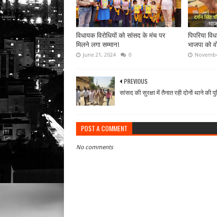
विधायक विरोधियों को सांसद के मंच पर
पिपरिया विध
मिलने लगा सम्मान!
भाजपा को वो
June 21, 2024
0
Novembe
PREVIOUS
सांसद की सुरक्षा में तैनात रही दोनों थाने की प
POST A COMMENT
No comments