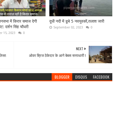
ानसभा में किरार समाज देगी
दूधी नदी में डूबे 5 नवयुवकों,तलाश जारी
ट: दर्शन सिंह चौधरी
September 02, 2023
0
r 15, 2023
0
NEXT
ुलिस!
ओवर ब्रिज ठेकेदार के आगे बेबस सत्ताधारी !
BLOGGER
DISQUS
FACEBOOK