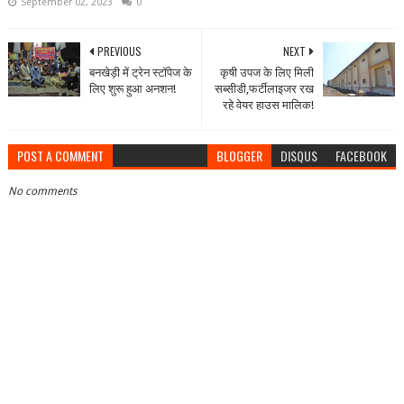
September 02, 2023
0
PREVIOUS
NEXT
बनखेड़ी में ट्रेन स्टॉपेज के
कृषी उपज के लिए मिली
लिए शुरू हुआ अनशन!
सब्सीडी,फर्टीलाइजर रख
रहे वेयर हाउस मालिक!
POST A COMMENT
BLOGGER
DISQUS
FACEBOOK
No comments