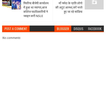
पिपरिया बीजेपी कार्यालय
माँ नर्मदा के प्रति लोगो
में हुआ था स्वागत,आज
की अटूट आस्था,सरें भरते
कॉलेज पदाधिकारियों ने
हुए जा रहे सांडिया
ज्वाइन करी NSUI
POST A COMMENT
BLOGGER
DISQUS
FACEBOOK
No comments